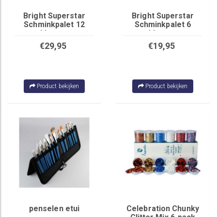
Bright Superstar
Bright Superstar
Schminkpalet 12
Schminkpalet 6
kleuren
kleuren
€29,95
€19,95
Product bekijken
Product bekijken
penselen etui
Celebration Chunky