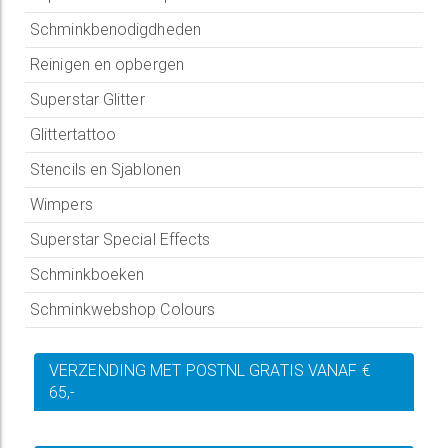
Schminkbenodigdheden
Reinigen en opbergen
Superstar Glitter
Glittertattoo
Stencils en Sjablonen
Wimpers
Superstar Special Effects
Schminkboeken
Schminkwebshop Colours
VERZENDING MET POSTNL GRATIS VANAF €
65,-