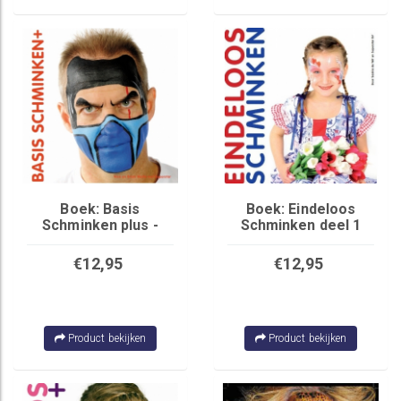
Boek: Basis
Boek: Eindeloos
Schminken plus -
Schminken deel 1
Wolfe Brothers
€12,95
€12,95
Product bekijken
Product bekijken