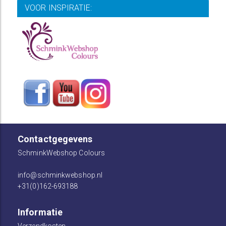
VOOR INSPIRATIE:
Contactgegevens
SchminkWebshop Colours
info@schminkwebshop.nl
+31(0)162-693188
Informatie