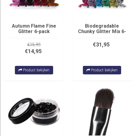
Autumn Flame Fine
Biodegradable
Glitter 6-pack
Chunky Glitter Mix 6-
pack
€31,95
€15,95
€14,95
Product bekijken
Product bekijken