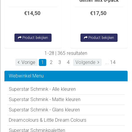
Glitter Mix 6-pack
€14,50
€17,50
Product bekijken
Product bekijken
1-28 | 365 resultaten
Vorige
1
2
3
4
Volgende
... 14
Webwinkel Menu
Superstar Schmink - Alle kleuren
Superstar Schmink - Matte kleuren
Superstar Schmink - Glans kleuren
Dreamcolours & Little Dream Colours
Superstar Schminkpaletten