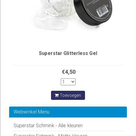
Superstar Glitterless Gel
€4,50
Toevoegen
Webwinkel Menu
Superstar Schmink - Alle kleuren