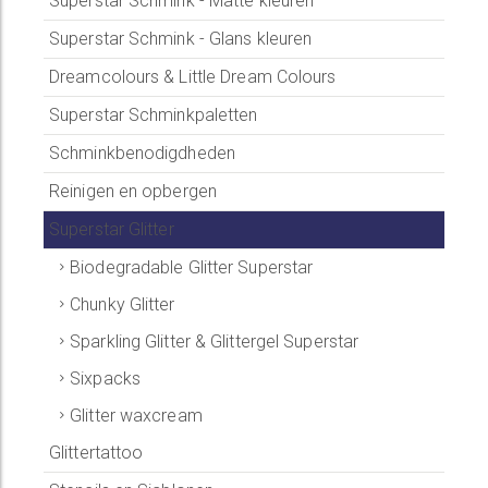
Superstar Schmink - Matte kleuren
Superstar Schmink - Glans kleuren
Dreamcolours & Little Dream Colours
Superstar Schminkpaletten
Schminkbenodigdheden
Reinigen en opbergen
Superstar Glitter
Biodegradable Glitter Superstar
Chunky Glitter
Sparkling Glitter & Glittergel Superstar
Sixpacks
Glitter waxcream
Glittertattoo