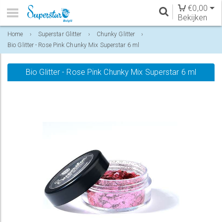
€
0,00
Bekijken
Home
›
Superstar Glitter
›
Chunky Glitter
›
Bio Glitter - Rose Pink Chunky Mix Superstar 6 ml
Bio Glitter - Rose Pink Chunky Mix Superstar 6 ml