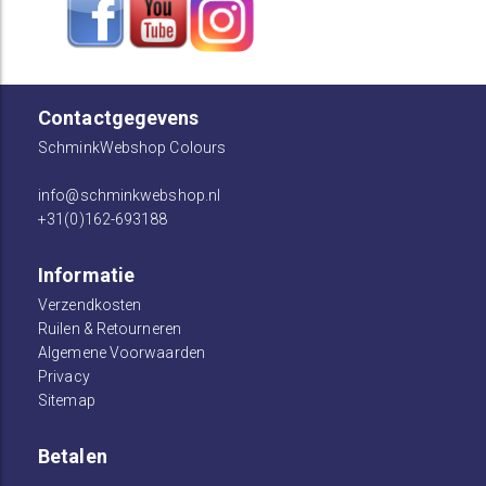
Contactgegevens
SchminkWebshop Colours
info@schminkwebshop.nl
+31(0)162-693188
Informatie
Verzendkosten
Ruilen & Retourneren
Algemene Voorwaarden
Privacy
Sitemap
Betalen