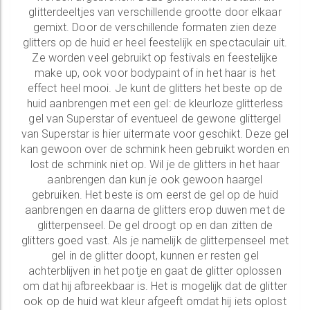
glitterdeeltjes van verschillende grootte door elkaar
gemixt. Door de verschillende formaten zien deze
glitters op de huid er heel feestelijk en spectaculair uit.
Ze worden veel gebruikt op festivals en feestelijke
make up, ook voor bodypaint of in het haar is het
effect heel mooi. Je kunt de glitters het beste op de
huid aanbrengen met een gel: de kleurloze glitterless
gel van Superstar of eventueel de gewone glittergel
van Superstar is hier uitermate voor geschikt. Deze gel
kan gewoon over de schmink heen gebruikt worden en
lost de schmink niet op. Wil je de glitters in het haar
aanbrengen dan kun je ook gewoon haargel
gebruiken. Het beste is om eerst de gel op de huid
aanbrengen en daarna de glitters erop duwen met de
glitterpenseel. De gel droogt op en dan zitten de
glitters goed vast. Als je namelijk de glitterpenseel met
gel in de glitter doopt, kunnen er resten gel
achterblijven in het potje en gaat de glitter oplossen
om dat hij afbreekbaar is. Het is mogelijk dat de glitter
ook op de huid wat kleur afgeeft omdat hij iets oplost