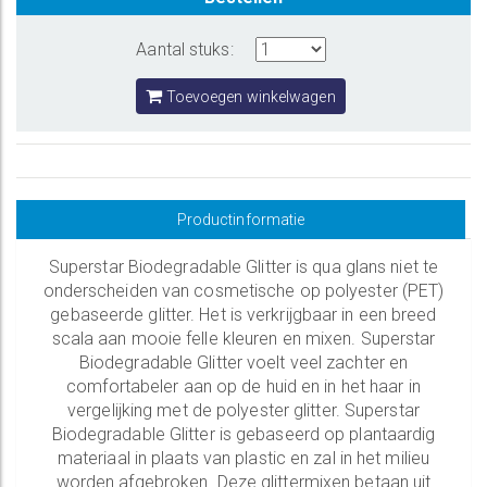
Aantal stuks:
Toevoegen winkelwagen
Productinformatie
Superstar Biodegradable Glitter is qua glans niet te
onderscheiden van cosmetische op polyester (PET)
gebaseerde glitter. Het is verkrijgbaar in een breed
scala aan mooie felle kleuren en mixen. Superstar
Biodegradable Glitter voelt veel zachter en
comfortabeler aan op de huid en in het haar in
vergelijking met de polyester glitter. Superstar
Biodegradable Glitter is gebaseerd op plantaardig
materiaal in plaats van plastic en zal in het milieu
worden afgebroken. Deze glittermixen betaan uit