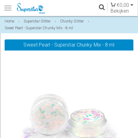
€
0,00
Bekijken
Home
›
Superstar Glitter
›
Chunky Glitter
›
Sweet Pearl - Superstar Chunky Mix - 8 ml
Sweet Pearl - Superstar Chunky Mix - 8 ml