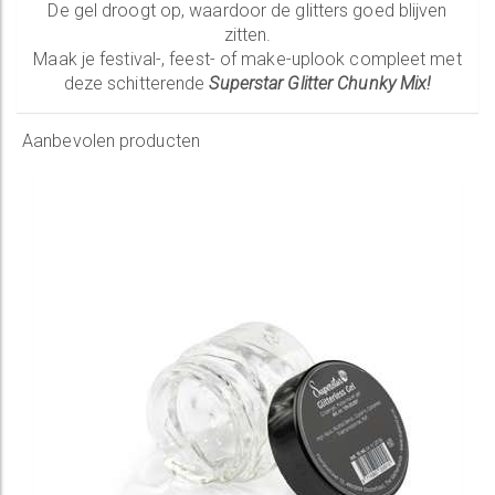
De gel droogt op, waardoor de glitters goed blijven
zitten.
Maak je festival-, feest- of make-uplook compleet met
deze schitterende
Superstar Glitter Chunky Mix!
Aanbevolen producten