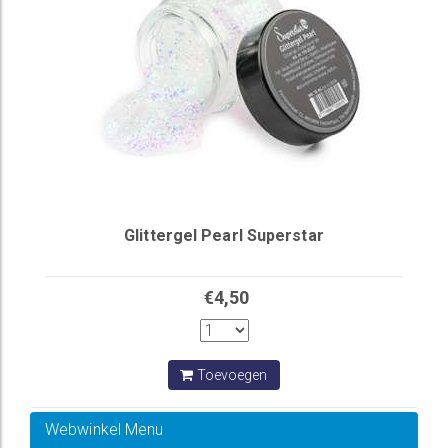
Glittergel Pearl Superstar
€4,50
Toevoegen
Webwinkel Menu