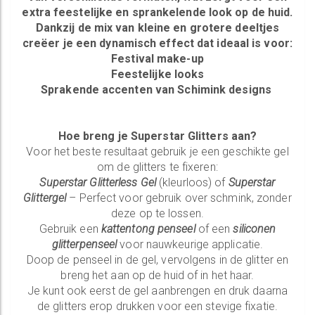
extra feestelijke en sprankelende look op de huid.
Dankzij de mix van kleine en grotere deeltjes
creëer je een dynamisch effect dat ideaal is voor:
Festival make-up
Feestelijke looks
Sprakende accenten van Schimink designs
Hoe breng je Superstar Glitters aan?
Voor het beste resultaat gebruik je een geschikte gel
om de glitters te fixeren:
Superstar Glitterless Gel
(kleurloos) of
Superstar
Glittergel
– Perfect voor gebruik over schmink, zonder
deze op te lossen.
Gebruik een
kattentong penseel
of een
siliconen
glitterpenseel
voor nauwkeurige applicatie.
Doop de penseel in de gel, vervolgens in de glitter en
breng het aan op de huid of in het haar.
Je kunt ook eerst de gel aanbrengen en druk daarna
de glitters erop drukken voor een stevige fixatie.