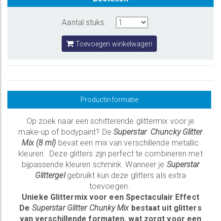
Aantal stuks:
Toevoegen winkelwagen
Productinformatie
Op zoek naar een schitterende glittermix voor je
make-up of bodypaint? De
Superstar Chuncky Glitter
Mix (8 ml)
bevat een mix van verschillende metallic
kleuren. Deze glitters zijn perfect te combineren met
bijpassende kleuren schmink. Wanneer je
Superstar
Glittergel
gebruikt kun deze glitters als extra
toevoegen.
Unieke Glittermix voor een Spectaculair Effect
De
Superstar Glitter Chunky Mix
bestaat uit glitters
van verschillende formaten, wat zorgt voor een