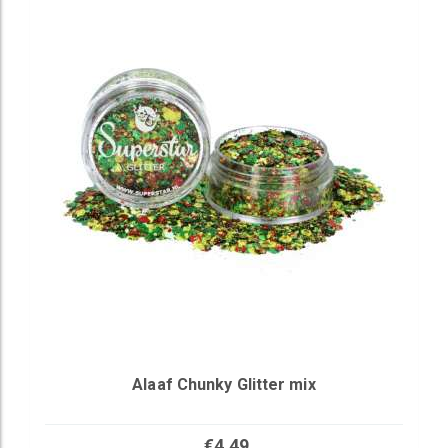
Alaaf Chunky Glitter mix
€4,49