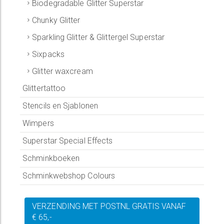
Biodegradable Glitter Superstar
Chunky Glitter
Sparkling Glitter & Glittergel Superstar
Sixpacks
Glitter waxcream
Glittertattoo
Stencils en Sjablonen
Wimpers
Superstar Special Effects
Schminkboeken
Schminkwebshop Colours
VERZENDING MET POSTNL GRATIS VANAF
€ 65,-