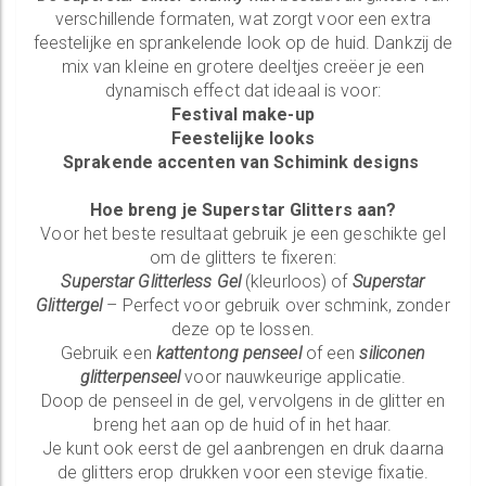
verschillende formaten, wat zorgt voor een extra
feestelijke en sprankelende look op de huid. Dankzij de
mix van kleine en grotere deeltjes creëer je een
dynamisch effect dat ideaal is voor:
Festival make-up
Feestelijke looks
Sprakende accenten van Schimink designs
Hoe breng je Superstar Glitters aan?
Voor het beste resultaat gebruik je een geschikte gel
om de glitters te fixeren:
Superstar Glitterless Gel
(kleurloos) of
Superstar
Glittergel
– Perfect voor gebruik over schmink, zonder
deze op te lossen.
Gebruik een
kattentong penseel
of een
siliconen
glitterpenseel
voor nauwkeurige applicatie.
Doop de penseel in de gel, vervolgens in de glitter en
breng het aan op de huid of in het haar.
Je kunt ook eerst de gel aanbrengen en druk daarna
de glitters erop drukken voor een stevige fixatie.