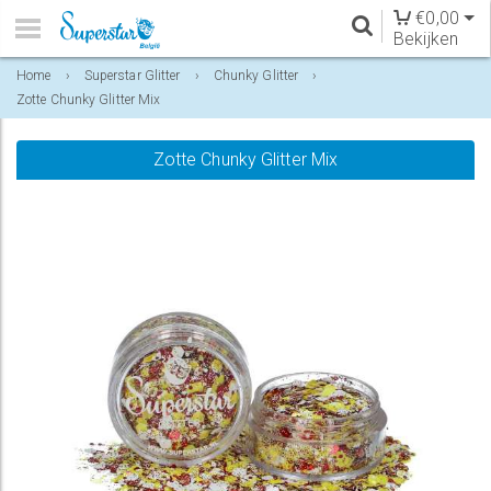
€
0,00
Bekijken
Home
›
Superstar Glitter
›
Chunky Glitter
›
Zotte Chunky Glitter Mix
Zotte Chunky Glitter Mix