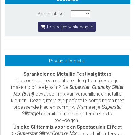
Aantal stuks:
Toevoegen winkelwagen
Productinformatie
Sprankelende Metallic Festivalglitters
Op zoek naar een schitterende glittermix voor je
make-up of bodypaint? De
Superstar Chuncky Glitter
Mix (8 ml)
bevat een mix van verschillende metallic
kleuren. Deze glitters zijn perfect te combineren met
bijpassende kleuren schmink. Wanneer je
Superstar
Glittergel
gebruikt kun deze glitters als extra
toevoegen.
Unieke Glittermix voor een Spectaculair Effect
De
Superstar Glitter Chunky Mix
bestaat uit glitters van