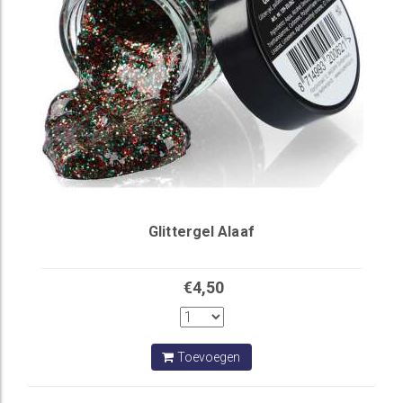
Glittergel Alaaf
€4,50
Toevoegen