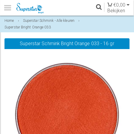
€
0,00
Bekijken
Home
›
Superstar Schmink - Alle kleuren
›
Superstar Bright Orange 033
Superstar Schmink Bright Orange 033 - 16 gr