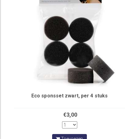
Eco sponsset zwart, per 4 stuks
€3,00
Toevoegen