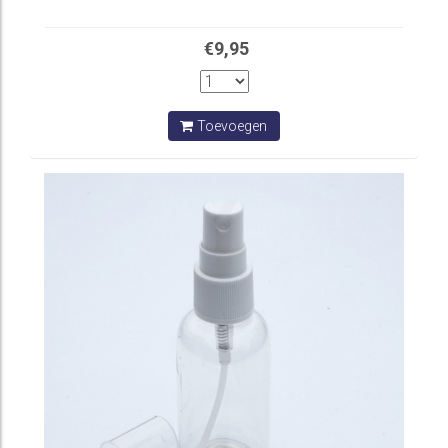
€9,95
Toevoegen