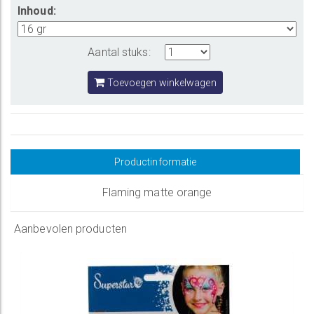
Inhoud:
Aantal stuks:
Toevoegen winkelwagen
Productinformatie
Flaming matte orange
Aanbevolen producten