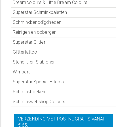
Dreamcolours & Little Dream Colours
Superstar Schminkpaletten
Schminkbenodigdheden
Reinigen en opbergen
Superstar Glitter
Glittertattoo
Stencils en Sjablonen
Wimpers
Superstar Special Effects
Schminkboeken
Schminkwebshop Colours
VERZENDING MET POSTNL GRATIS VANAF
€ 65,-