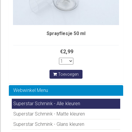
Sprayflesje 50 ml
€2,99
Toevoegen
Webwinkel Menu
Superstar Schmink - Alle kleuren
Superstar Schmink - Matte kleuren
Superstar Schmink - Glans kleuren